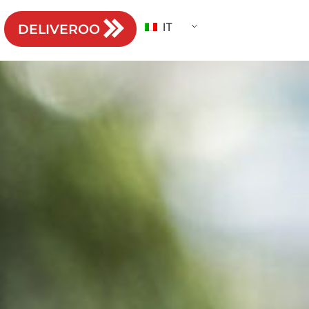
IT
DELIVEROO