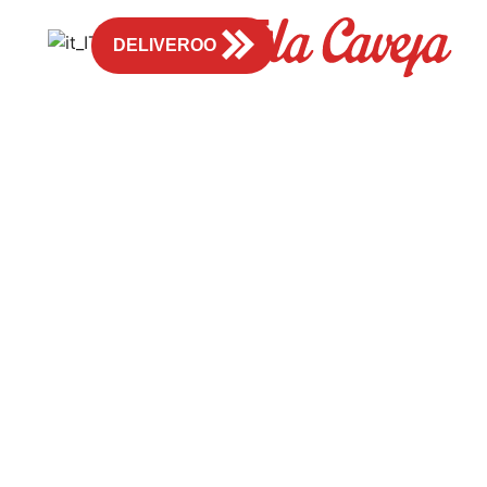
IT
DELIVEROO