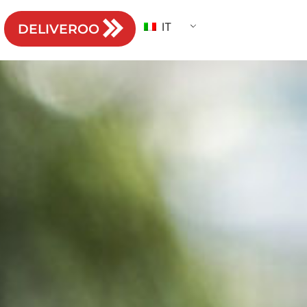
IT
DELIVEROO