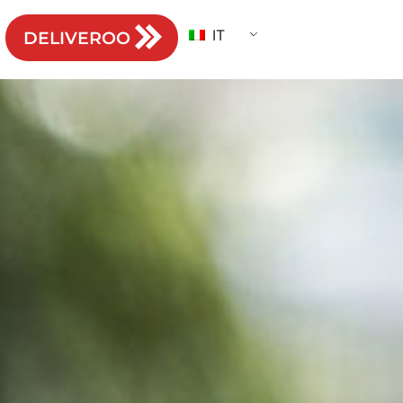
IT
DELIVEROO