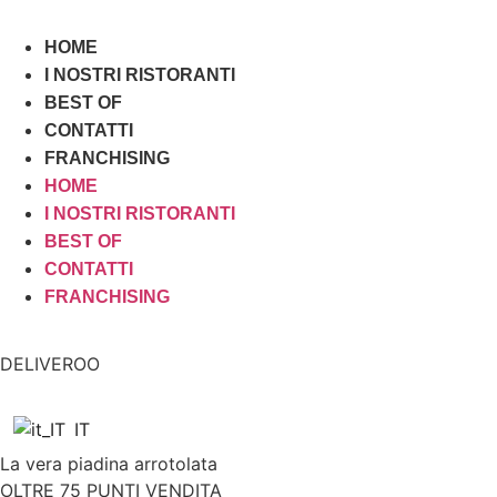
HOME
I NOSTRI RISTORANTI
BEST OF
CONTATTI
FRANCHISING
HOME
I NOSTRI RISTORANTI
BEST OF
CONTATTI
FRANCHISING
DELIVEROO
IT
La vera piadina arrotolata
OLTRE 75 PUNTI VENDITA