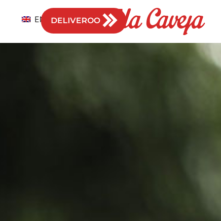
EN
DELIVEROO