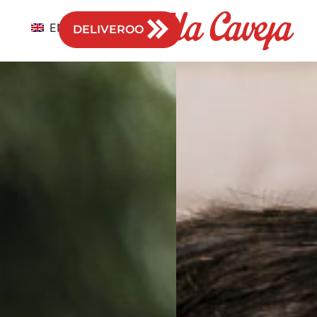
EN
DELIVEROO