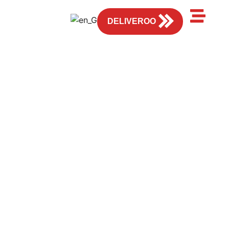
EN
DELIVEROO